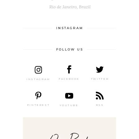
INSTAGRAM
FOLLOW US
TWITTER
FACEBOOK
INSTAGRAM
PINTEREST
RSS
YOUTUBE