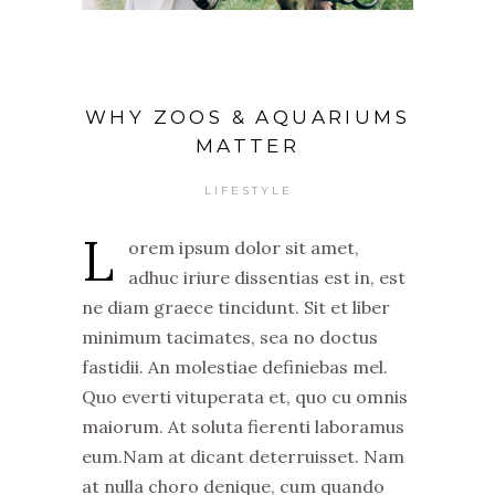
WHY ZOOS & AQUARIUMS
MATTER
LIFESTYLE
L
orem ipsum dolor sit amet,
adhuc iriure dissentias est in, est
ne diam graece tincidunt. Sit et liber
minimum tacimates, sea no doctus
fastidii. An molestiae definiebas mel.
Quo everti vituperata et, quo cu omnis
maiorum. At soluta fierenti laboramus
eum.Nam at dicant deterruisset. Nam
at nulla choro denique, cum quando