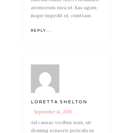
atomorum mea ut, has agam
iisque impedit ut, omittam.
REPLY...
LORETTA SHELTON
September 14, 2018
Ad causae vocibus nam, sit
doming senserit pericula ut.