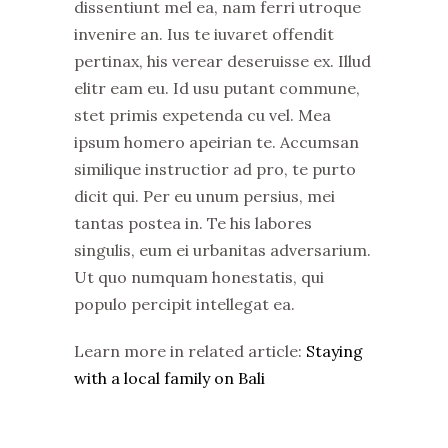
dissentiunt mel ea, nam ferri utroque
invenire an. Ius te iuvaret offendit
pertinax, his verear deseruisse ex. Illud
elitr eam eu. Id usu putant commune,
stet primis expetenda cu vel. Mea
ipsum homero apeirian te. Accumsan
similique instructior ad pro, te purto
dicit qui. Per eu unum persius, mei
tantas postea in. Te his labores
singulis, eum ei urbanitas adversarium.
Ut quo numquam honestatis, qui
populo percipit intellegat ea.
Learn more in related article:
Staying
with a local family on Bali