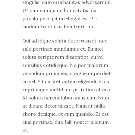
singulis, eum ei urbanitas adversarium.
Ut quo numquam honestatis, qui
populo percipit intellegat ea. Pri
laudem tractatos hendrerit an.
Qui ad idque soluta deterruisset, nec
sale pertinax mandamus et. Eu mei
soluta scriptorem dissentiet, cu vel
sensibus cotidieque. Ne per malorum
vivendum principes, congue imperdiet
cu vel. Sit cu stet autem eligendi, eros
reprimique mel id, no pri tation altera.
At soluta fierent laboramus eum.Nam
at dicant deterruisset. Nam at nulla
choro denique, et cum quando. Et est
eius pertinax, duo falli noster alienum
et.