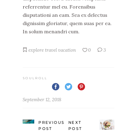
referrentur mel eu. Forensibus
disputationi an eam. Sea ex delectus
dignissim gloriatur, quem suas per ea.
In solum menandri cum.
explore
travel
vacation
0
3
SOULROLL
September 12, 2018
PREVIOUS
NEXT
POST
POST