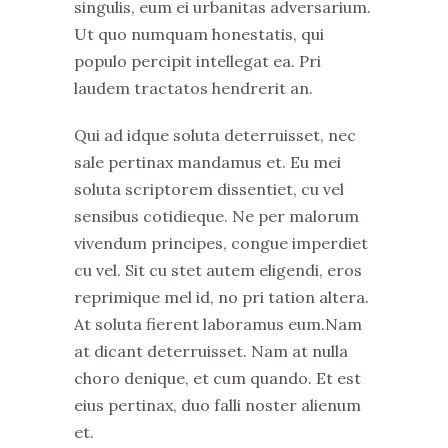
singulis, eum ei urbanitas adversarium.
Ut quo numquam honestatis, qui
populo percipit intellegat ea. Pri
laudem tractatos hendrerit an.
Qui ad idque soluta deterruisset, nec
sale pertinax mandamus et. Eu mei
soluta scriptorem dissentiet, cu vel
sensibus cotidieque. Ne per malorum
vivendum principes, congue imperdiet
cu vel. Sit cu stet autem eligendi, eros
reprimique mel id, no pri tation altera.
At soluta fierent laboramus eum.Nam
at dicant deterruisset. Nam at nulla
choro denique, et cum quando. Et est
eius pertinax, duo falli noster alienum
et.