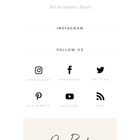
INSTAGRAM
FOLLOW US
TWITTER
FACEBOOK
INSTAGRAM
PINTEREST
RSS
YOUTUBE