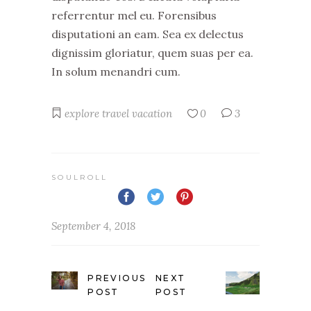
referrentur mel eu. Forensibus
disputationi an eam. Sea ex delectus
dignissim gloriatur, quem suas per ea.
In solum menandri cum.
explore
travel
vacation
0
3
SOULROLL
September 4, 2018
PREVIOUS
NEXT
POST
POST