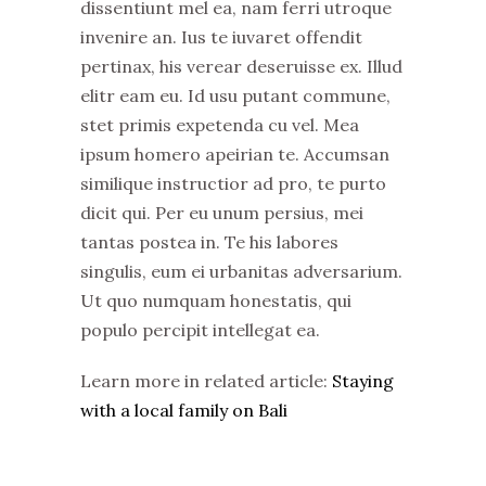
dissentiunt mel ea, nam ferri utroque
invenire an. Ius te iuvaret offendit
pertinax, his verear deseruisse ex. Illud
elitr eam eu. Id usu putant commune,
stet primis expetenda cu vel. Mea
ipsum homero apeirian te. Accumsan
similique instructior ad pro, te purto
dicit qui. Per eu unum persius, mei
tantas postea in. Te his labores
singulis, eum ei urbanitas adversarium.
Ut quo numquam honestatis, qui
populo percipit intellegat ea.
Learn more in related article:
Staying
with a local family on Bali