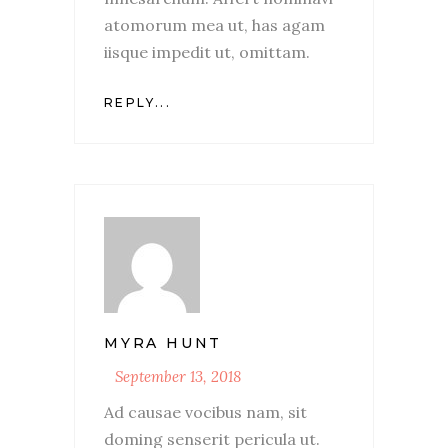
atomorum mea ut, has agam
iisque impedit ut, omittam.
REPLY...
MYRA HUNT
September 13, 2018
Ad causae vocibus nam, sit
doming senserit pericula ut.