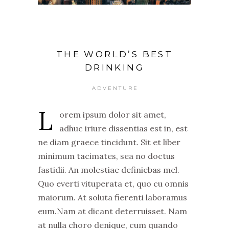
THE WORLD’S BEST
DRINKING
ADVENTURE
L
orem ipsum dolor sit amet,
adhuc iriure dissentias est in, est
ne diam graece tincidunt. Sit et liber
minimum tacimates, sea no doctus
fastidii. An molestiae definiebas mel.
Quo everti vituperata et, quo cu omnis
maiorum. At soluta fierenti laboramus
eum.Nam at dicant deterruisset. Nam
at nulla choro denique, cum quando