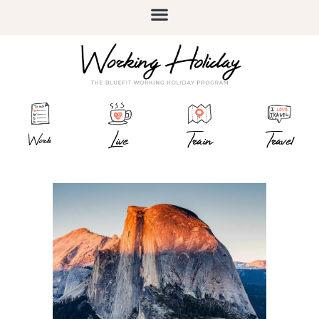
Live
Train
Travel
Work