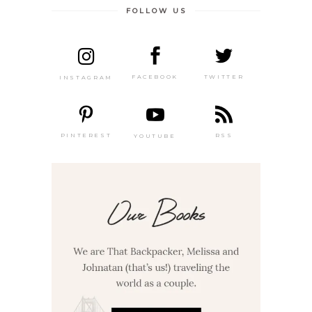
FOLLOW US
TWITTER
FACEBOOK
INSTAGRAM
PINTEREST
RSS
YOUTUBE