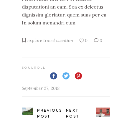
disputationi an eam. Sea ex delectus
dignissim gloriatur, quem suas per ea.
In solum menandri cum.
explore
travel
vacation
0
0
SOULROLL
September 27, 2018
PREVIOUS
NEXT
POST
POST