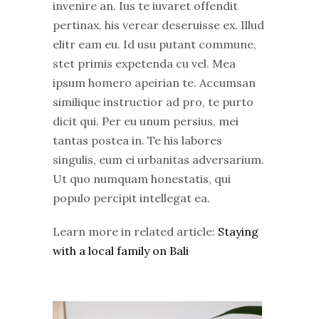
invenire an. Ius te iuvaret offendit
pertinax, his verear deseruisse ex. Illud
elitr eam eu. Id usu putant commune,
stet primis expetenda cu vel. Mea
ipsum homero apeirian te. Accumsan
similique instructior ad pro, te purto
dicit qui. Per eu unum persius, mei
tantas postea in. Te his labores
singulis, eum ei urbanitas adversarium.
Ut quo numquam honestatis, qui
populo percipit intellegat ea.
Learn more in related article:
Staying
with a local family on Bali