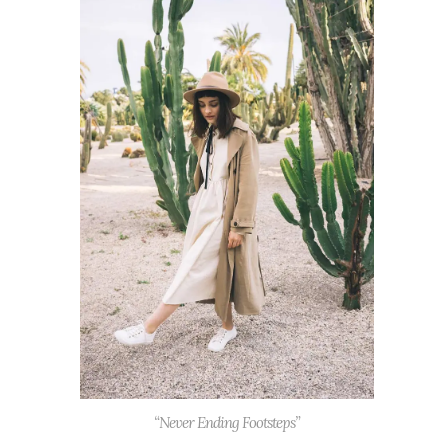
“Never Ending Footsteps”