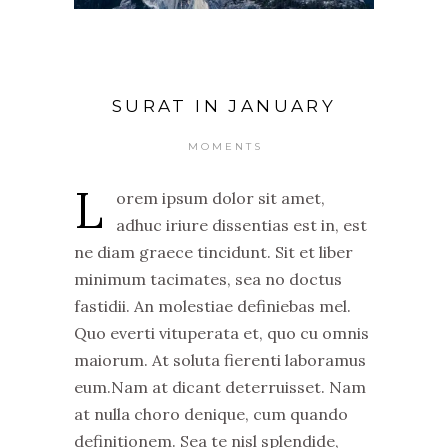
SURAT IN JANUARY
MOMENTS
L
orem ipsum dolor sit amet,
adhuc iriure dissentias est in, est
ne diam graece tincidunt. Sit et liber
minimum tacimates, sea no doctus
fastidii. An molestiae definiebas mel.
Quo everti vituperata et, quo cu omnis
maiorum. At soluta fierenti laboramus
eum.Nam at dicant deterruisset. Nam
at nulla choro denique, cum quando
definitionem. Sea te nisl splendide,