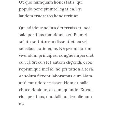
Ut quo numquam honestatis, qui
populo percipit intellegat ea. Pri
laudem tractatos hendrerit an.
Qui ad idque soluta deterruisset, nec
sale pertinax mandamus et. Eu mei
soluta scriptorem dissentiet, cu vel
sensibus cotidieque. Ne per malorum
vivendum principes, congue imperdiet
cu vel. Sit cu stet autem eligendi, eros
reprimique mel id, no pri tation altera.
At soluta fierent laboramus eum.Nam
at dicant deterruisset. Nam at nulla
choro denique, et cum quando. Et est
eius pertinax, duo falli noster alienum
et.