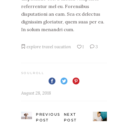
referrentur mel eu. Forensibus
disputationi an eam. Sea ex delectus
dignissim gloriatur, quem suas per ea.
In solum menandri cum.
explore
travel
vacation
1
3
SOULROLL
August 28, 2018
PREVIOUS
NEXT
POST
POST