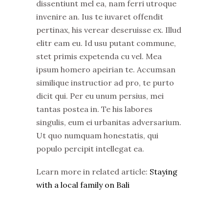
dissentiunt mel ea, nam ferri utroque
invenire an. Ius te iuvaret offendit
pertinax, his verear deseruisse ex. Illud
elitr eam eu. Id usu putant commune,
stet primis expetenda cu vel. Mea
ipsum homero apeirian te. Accumsan
similique instructior ad pro, te purto
dicit qui. Per eu unum persius, mei
tantas postea in. Te his labores
singulis, eum ei urbanitas adversarium.
Ut quo numquam honestatis, qui
populo percipit intellegat ea.
Learn more in related article:
Staying
with a local family on Bali