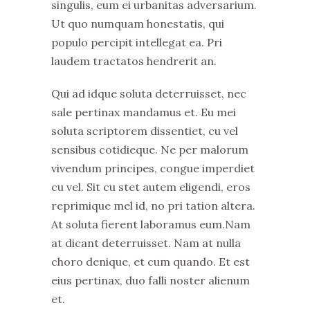
singulis, eum ei urbanitas adversarium.
Ut quo numquam honestatis, qui
populo percipit intellegat ea. Pri
laudem tractatos hendrerit an.
Qui ad idque soluta deterruisset, nec
sale pertinax mandamus et. Eu mei
soluta scriptorem dissentiet, cu vel
sensibus cotidieque. Ne per malorum
vivendum principes, congue imperdiet
cu vel. Sit cu stet autem eligendi, eros
reprimique mel id, no pri tation altera.
At soluta fierent laboramus eum.Nam
at dicant deterruisset. Nam at nulla
choro denique, et cum quando. Et est
eius pertinax, duo falli noster alienum
et.