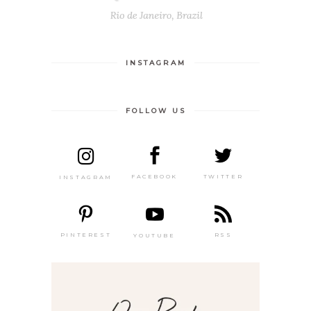
INSTAGRAM
FOLLOW US
TWITTER
FACEBOOK
INSTAGRAM
PINTEREST
RSS
YOUTUBE