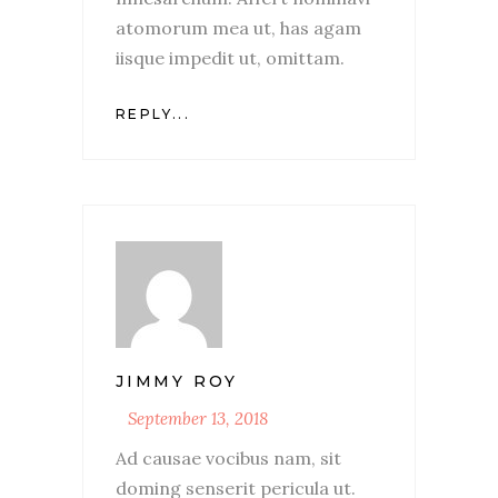
atomorum mea ut, has agam
iisque impedit ut, omittam.
REPLY...
JIMMY ROY
September 13, 2018
Ad causae vocibus nam, sit
doming senserit pericula ut.