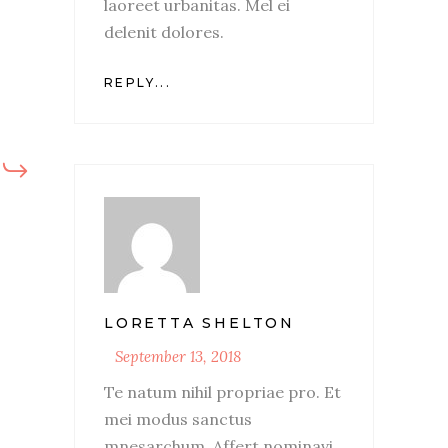
laoreet urbanitas. Mel ei
delenit dolores.
REPLY...
LORETTA SHELTON
September 13, 2018
Te natum nihil propriae pro. Et
mei modus sanctus
mnesarchum. Affert nominavi