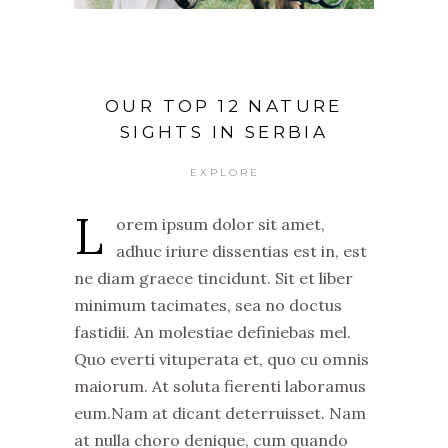
OUR TOP 12 NATURE
SIGHTS IN SERBIA
EXPLORE
L
orem ipsum dolor sit amet,
adhuc iriure dissentias est in, est
ne diam graece tincidunt. Sit et liber
minimum tacimates, sea no doctus
fastidii. An molestiae definiebas mel.
Quo everti vituperata et, quo cu omnis
maiorum. At soluta fierenti laboramus
eum.Nam at dicant deterruisset. Nam
at nulla choro denique, cum quando