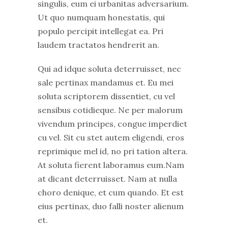
singulis, eum ei urbanitas adversarium.
Ut quo numquam honestatis, qui
populo percipit intellegat ea. Pri
laudem tractatos hendrerit an.
Qui ad idque soluta deterruisset, nec
sale pertinax mandamus et. Eu mei
soluta scriptorem dissentiet, cu vel
sensibus cotidieque. Ne per malorum
vivendum principes, congue imperdiet
cu vel. Sit cu stet autem eligendi, eros
reprimique mel id, no pri tation altera.
At soluta fierent laboramus eum.Nam
at dicant deterruisset. Nam at nulla
choro denique, et cum quando. Et est
eius pertinax, duo falli noster alienum
et.