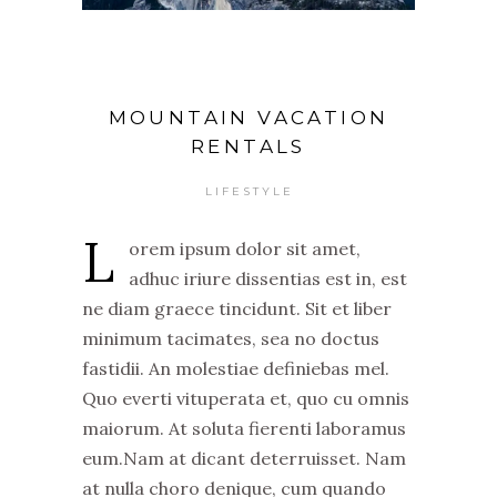
MOUNTAIN VACATION
RENTALS
LIFESTYLE
L
orem ipsum dolor sit amet,
adhuc iriure dissentias est in, est
ne diam graece tincidunt. Sit et liber
minimum tacimates, sea no doctus
fastidii. An molestiae definiebas mel.
Quo everti vituperata et, quo cu omnis
maiorum. At soluta fierenti laboramus
eum.Nam at dicant deterruisset. Nam
at nulla choro denique, cum quando