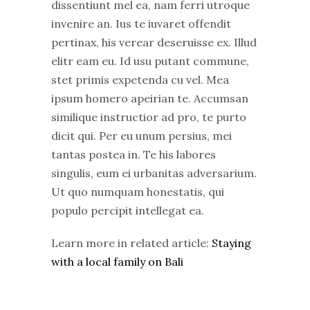
dissentiunt mel ea, nam ferri utroque
invenire an. Ius te iuvaret offendit
pertinax, his verear deseruisse ex. Illud
elitr eam eu. Id usu putant commune,
stet primis expetenda cu vel. Mea
ipsum homero apeirian te. Accumsan
similique instructior ad pro, te purto
dicit qui. Per eu unum persius, mei
tantas postea in. Te his labores
singulis, eum ei urbanitas adversarium.
Ut quo numquam honestatis, qui
populo percipit intellegat ea.
Learn more in related article:
Staying
with a local family on Bali