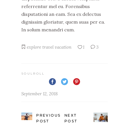
referrentur mel eu. Forensibus
disputationi an eam. Sea ex delectus
dignissim gloriatur, quem suas per ea.
In solum menandri cum.
explore
travel
vacation
1
3
SOULROLL
September 12, 2018
PREVIOUS
NEXT
POST
POST