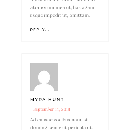
atomorum mea ut, has agam
iisque impedit ut, omittam.
REPLY...
MYRA HUNT
September 14, 2018
Ad causae vocibus nam, sit
doming senserit pericula ut.