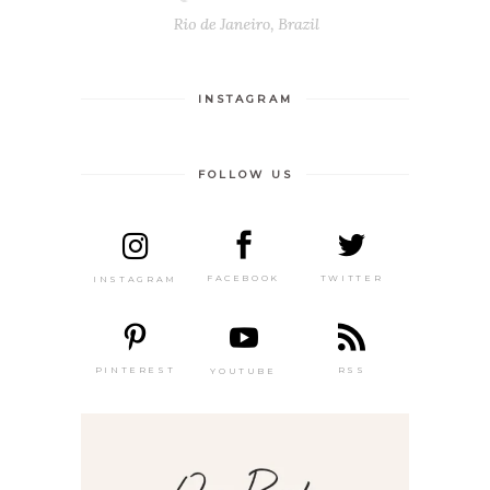
INSTAGRAM
FOLLOW US
TWITTER
FACEBOOK
INSTAGRAM
PINTEREST
RSS
YOUTUBE