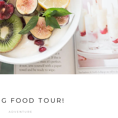
NG FOOD TOUR!
ADVENTURE