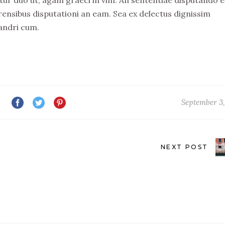
rensibus disputationi an eam. Sea ex delectus dignissim
andri cum.
September 3,
NEXT POST