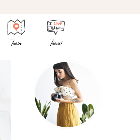
Train
Travel