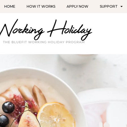
HOME
HOW IT WORKS
APPLY NOW
SUPPORT