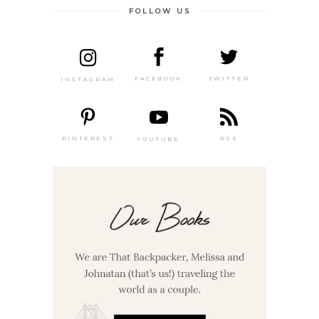
FOLLOW US
TWITTER
FACEBOOK
INSTAGRAM
PINTEREST
RSS
YOUTUBE