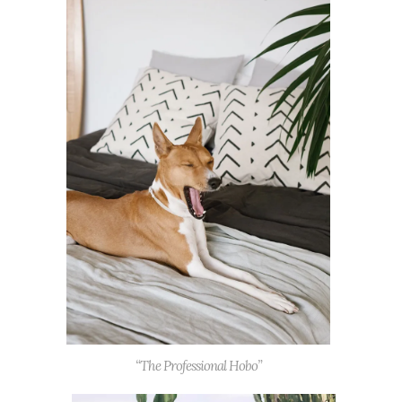
“The Professional Hobo”