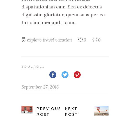
disputationi an eam. Sea ex delectus
dignissim gloriatur, quem suas per ea.
In solum menandri cum.
explore
travel
vacation
0
0
SOULROLL
September 27, 2018
PREVIOUS
NEXT
POST
POST