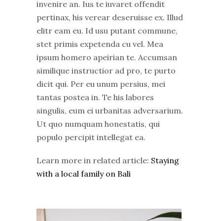
invenire an. Ius te iuvaret offendit
pertinax, his verear deseruisse ex. Illud
elitr eam eu. Id usu putant commune,
stet primis expetenda cu vel. Mea
ipsum homero apeirian te. Accumsan
similique instructior ad pro, te purto
dicit qui. Per eu unum persius, mei
tantas postea in. Te his labores
singulis, eum ei urbanitas adversarium.
Ut quo numquam honestatis, qui
populo percipit intellegat ea.
Learn more in related article:
Staying
with a local family on Bali