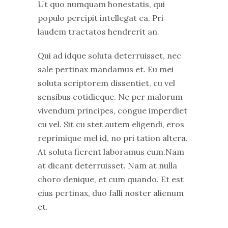
Ut quo numquam honestatis, qui
populo percipit intellegat ea. Pri
laudem tractatos hendrerit an.
Qui ad idque soluta deterruisset, nec
sale pertinax mandamus et. Eu mei
soluta scriptorem dissentiet, cu vel
sensibus cotidieque. Ne per malorum
vivendum principes, congue imperdiet
cu vel. Sit cu stet autem eligendi, eros
reprimique mel id, no pri tation altera.
At soluta fierent laboramus eum.Nam
at dicant deterruisset. Nam at nulla
choro denique, et cum quando. Et est
eius pertinax, duo falli noster alienum
et.