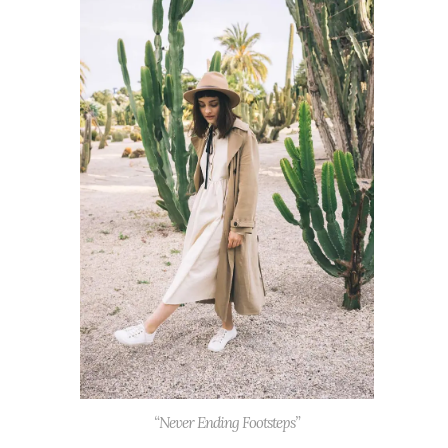
“Never Ending Footsteps”