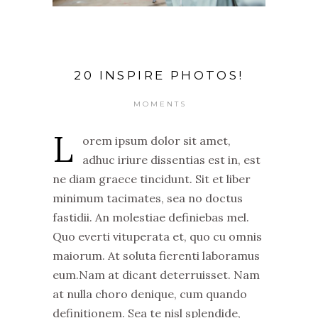
20 INSPIRE PHOTOS!
MOMENTS
L
orem ipsum dolor sit amet,
adhuc iriure dissentias est in, est
ne diam graece tincidunt. Sit et liber
minimum tacimates, sea no doctus
fastidii. An molestiae definiebas mel.
Quo everti vituperata et, quo cu omnis
maiorum. At soluta fierenti laboramus
eum.Nam at dicant deterruisset. Nam
at nulla choro denique, cum quando
definitionem. Sea te nisl splendide,